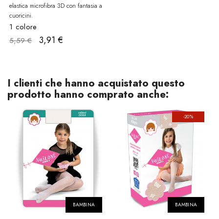
elastica microfibra 3D con fantasia a
cuoricini.
1 colore
3,91 €
5,59 €
I clienti che hanno acquistato questo
prodotto hanno comprato anche:
-20%
BAMBINA
BAMBINA