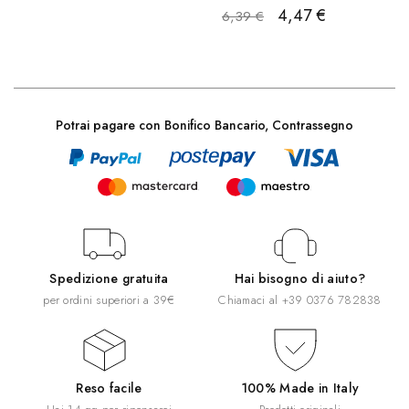
4,47 €
6,39 €
Potrai pagare con Bonifico Bancario, Contrassegno
Spedizione gratuita
Hai bisogno di aiuto?
per ordini superiori a 39€
Chiamaci al
+39 0376 782838
Reso facile
100% Made in Italy