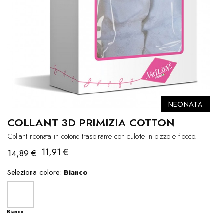
NEONATA
COLLANT 3D PRIMIZIA COTTON
Collant neonata in cotone traspirante con culotte in pizzo e fiocco.
11,91 €
14,89 €
Seleziona colore:
Bianco
Bianco