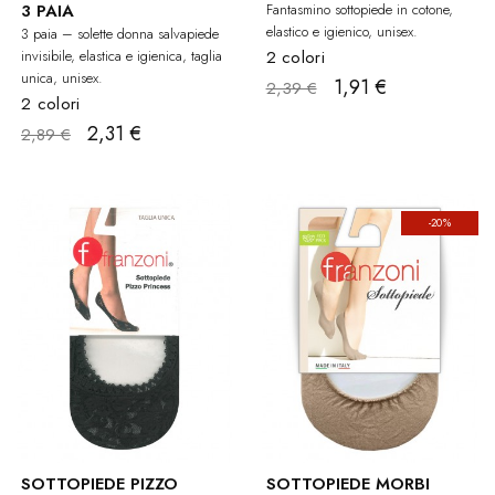
3 PAIA
Fantasmino sottopiede in cotone,
elastico e igienico, unisex.
3 paia – solette donna salvapiede
invisibile, elastica e igienica, taglia
2 colori
unica, unisex.
1,91 €
2,39 €
2 colori
2,31 €
2,89 €
-20%
SOTTOPIEDE PIZZO
SOTTOPIEDE MORBI