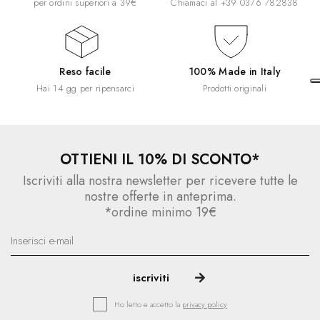
per ordini superiori a 39€
Chiamaci al
+39 0376 782838
Reso facile
100% Made in Italy
Hai 14 gg per ripensarci
Prodotti originali
OTTIENI IL 10% DI SCONTO*
Iscriviti alla nostra newsletter per ricevere tutte le
nostre offerte in anteprima.
*ordine minimo 19€
Ho letto e accetto la
privacy policy