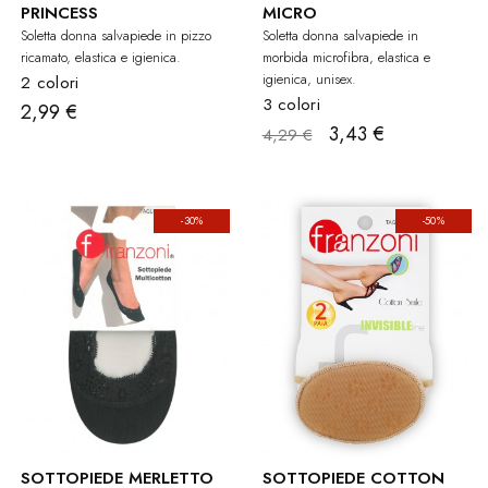
PRINCESS
MICRO
Soletta donna salvapiede in pizzo
Soletta donna salvapiede in
ricamato, elastica e igienica.
morbida microfibra, elastica e
igienica, unisex.
2 colori
3 colori
2,99 €
3,43 €
4,29 €
-30%
-50%
SOTTOPIEDE MERLETTO
SOTTOPIEDE COTTON