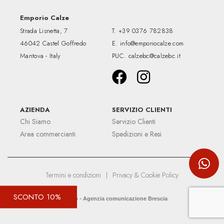
Emporio Calze
Strada Lisnetta, 7
T.
+39 0376 782838
46042 Castel Goffredo
E.
info@emporiocalze.com
Mantova - Italy
PUC.
calzebc@calzebc.it
AZIENDA
SERVIZIO CLIENTI
Chi Siamo
Servizio Clienti
Area commercianti
Spedizioni e Resi
Termini e condizioni
|
Privacy & Cookie Policy
SCONTO 10%
Up&Up - Agenzia comunicazione Brescia