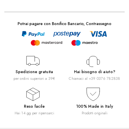
Potrai pagare con Bonifico Bancario, Contrassegno
Spedizione gratuita
Hai bisogno di aiuto?
per ordini superiori a 39€
Chiamaci al
+39 0376 782838
Reso facile
100% Made in Italy
Hai 14 gg per ripensarci
Prodotti originali