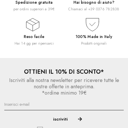
Spedizione gratuita
Hai bisogno di aiuto?
per ordini superiori a 39€
Chiamaci al
+39 0376 782838
Reso facile
100% Made in Italy
Hai 14 gg per ripensarci
Prodotti originali
OTTIENI IL 10% DI SCONTO*
Iscriviti alla nostra newsletter per ricevere tutte le
nostre offerte in anteprima.
*ordine minimo 19€