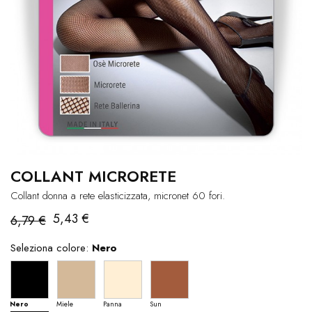
COLLANT MICRORETE
Collant donna a rete elasticizzata, micronet 60 fori.
5,43 €
6,79 €
Seleziona colore:
Nero
Nero
Miele
Panna
Sun