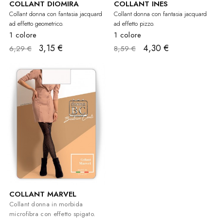
COLLANT DIOMIRA
COLLANT INES
Collant donna con fantasia jacquard
Collant donna con fantasia jacquard
ad effetto geometrico.
ad effetto pizzo.
1 colore
1 colore
3,15 €
4,30 €
6,29 €
8,59 €
COLLANT MARVEL
Collant donna in morbida
microfibra con effetto spigato.