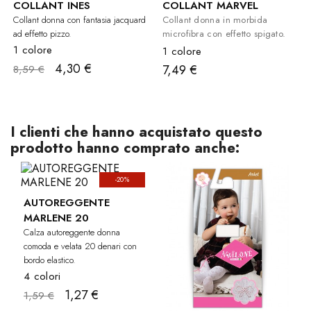
COLLANT INES
COLLANT MARVEL
Collant donna con fantasia jacquard
Collant donna in morbida
ad effetto pizzo.
microfibra con effetto spigato.
1 colore
1 colore
4,30 €
7,49 €
8,59 €
I clienti che hanno acquistato questo
prodotto hanno comprato anche:
-20%
AUTOREGGENTE
MARLENE 20
Calza autoreggente donna
comoda e velata 20 denari con
bordo elastico.
4 colori
1,27 €
1,59 €