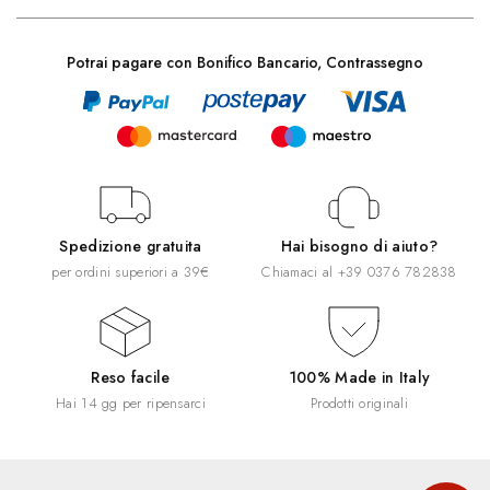
Potrai pagare con Bonifico Bancario, Contrassegno
Spedizione gratuita
Hai bisogno di aiuto?
per ordini superiori a 39€
Chiamaci al
+39 0376 782838
Reso facile
100% Made in Italy
Hai 14 gg per ripensarci
Prodotti originali