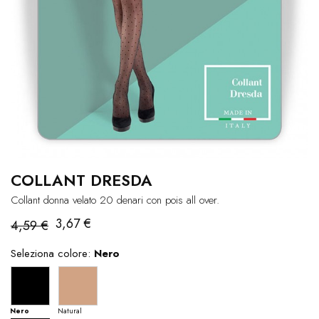
COLLANT DRESDA
Collant donna velato 20 denari con pois all over.
3,67 €
4,59 €
Seleziona colore:
Nero
Nero
Natural