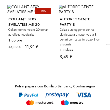
-20%
COLLANT SEXY
AUTOREGGENTE
SVELATISSIME 20
PARTY 8
Collant donna velato 20 denari
Calza autoreggente donna
ad effetto reggicalza.
elasticizzata e super velata 8
denari con balza in pizzo 8 cm
1 colore
siliconata.
11,91 €
14,89 €
1 colore
8,49 €
Potrai pagare con Bonifico Bancario, Contrassegno