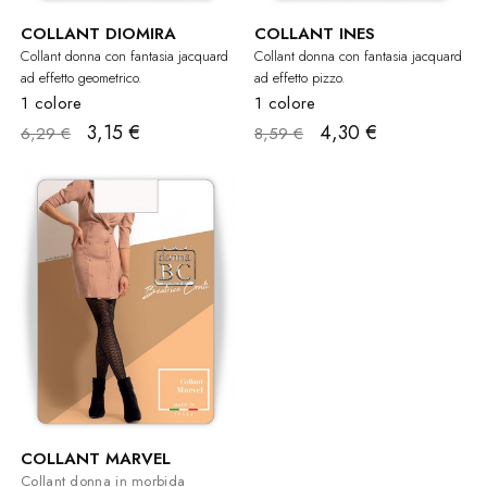
COLLANT DIOMIRA
COLLANT INES
Collant donna con fantasia jacquard
Collant donna con fantasia jacquard
ad effetto geometrico.
ad effetto pizzo.
1 colore
1 colore
3,15 €
4,30 €
6,29 €
8,59 €
COLLANT MARVEL
Collant donna in morbida