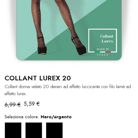
COLLANT LUREX 20
Collant donna velato 20 denari ad effetto luccicante con filo lamè ad
effetto lurex.
5,59 €
6,99 €
Seleziona colore:
Nero/argento