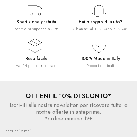
Spedizione gratuita
Hai bisogno di aiuto?
per ordini superiori a 39€
Chiamaci al
+39 0376 782838
Reso facile
100% Made in Italy
Hai 14 gg per ripensarci
Prodotti originali
OTTIENI IL 10% DI SCONTO*
Iscriviti alla nostra newsletter per ricevere tutte le
nostre offerte in anteprima.
*ordine minimo 19€