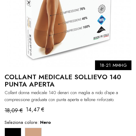
18-21 MMHG
COLLANT MEDICALE SOLLIEVO 140
PUNTA APERTA
Collant donna medicale 140 denari con maglia a nido d’ape a
compressione graduata con punta aperta e tallone rinforzato.
14,47 €
18,09 €
Seleziona colore:
Nero