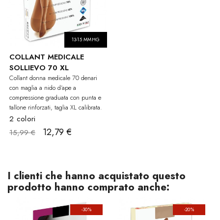
13-15 MMHG
COLLANT MEDICALE
SOLLIEVO 70 XL
Collant donna medicale 70 denari
con maglia a nido d’ape a
compressione graduata con punta e
tallone rinforzati, taglia XL calibrata.
2 colori
12,79 €
15,99 €
I clienti che hanno acquistato questo
prodotto hanno comprato anche:
-30%
-20%