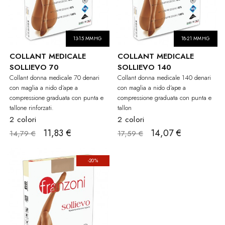
13-15 MMHG
18-21 MMHG
COLLANT MEDICALE
COLLANT MEDICALE
SOLLIEVO 70
SOLLIEVO 140
Collant donna medicale 70 denari
Collant donna medicale 140 denari
con maglia a nido d’ape a
con maglia a nido d’ape a
compressione graduata con punta e
compressione graduata con punta e
tallone rinforzati.
tallon
2 colori
2 colori
11,83 €
14,07 €
14,79 €
17,59 €
-20%