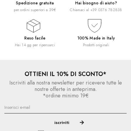
Spedizione gratuita
Hai bisogno di aiuto?
per ordini superiori a 39€
Chiamaci al
+39 0376 782838
Reso facile
100% Made in Italy
Hai 14 gg per ripensarci
Prodotti originali
OTTIENI IL 10% DI SCONTO*
Iscriviti alla nostra newsletter per ricevere tutte le
nostre offerte in anteprima.
*ordine minimo 19€