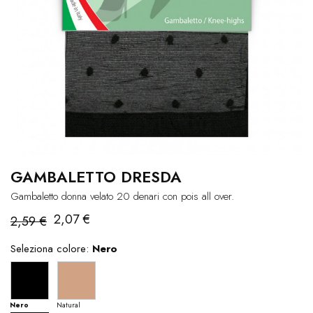
GAMBALETTO DRESDA
Gambaletto donna velato 20 denari con pois all over.
2,07 €
2,59 €
Seleziona colore:
Nero
Nero
Natural