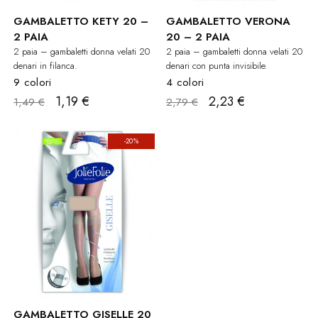
GAMBALETTO KETY 20 –
GAMBALETTO VERONA
2 PAIA
20 – 2 PAIA
2 paia – gambaletti donna velati 20
2 paia – gambaletti donna velati 20
denari in filanca.
denari con punta invisibile.
9 colori
4 colori
1,19 €
2,23 €
1,49 €
2,79 €
-20%
GAMBALETTO GISELLE 20