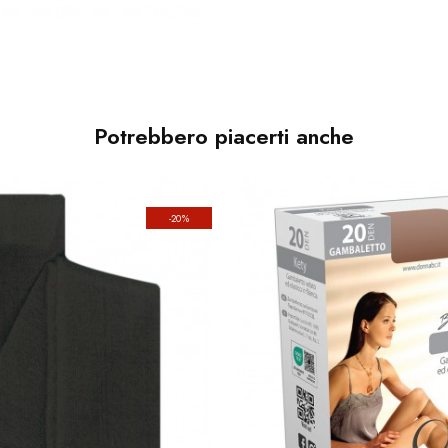
Potrebbero piacerti anche
-20%