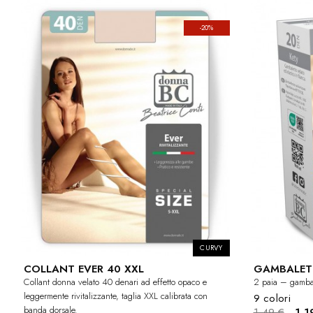
-20%
CURVY
COLLANT EVER 40 XXL
GAMBALETT
Collant donna velato 40 denari ad effetto opaco e
2 paia – gambale
leggermente rivitalizzante, taglia XXL calibrata con
9 colori
banda dorsale.
1,49 €
1,1