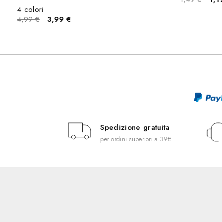
4 colori
4,99 €
3,99 €
Spedizione gratuita
per ordini superiori a 39€