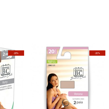
-20%
-20%