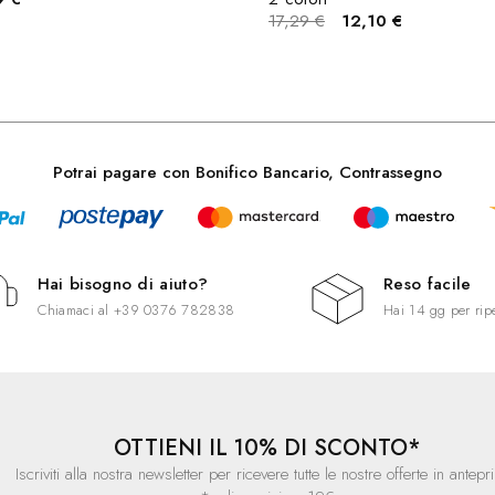
17,29 €
12,10 €
Potrai pagare con Bonifico Bancario, Contrassegno
Hai bisogno di aiuto?
Reso facile
Chiamaci al
+39 0376 782838
Hai 14 gg per rip
OTTIENI IL 10% DI SCONTO*
Iscriviti alla nostra newsletter per ricevere tutte le nostre offerte in antepr