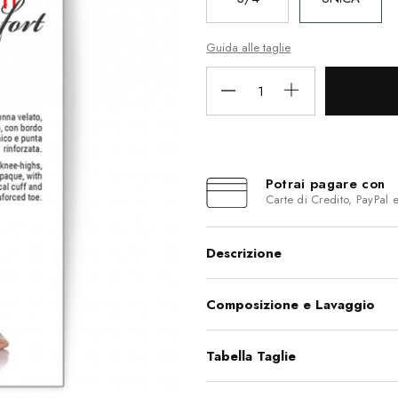
Guida alle taglie
Potrai pagare con
Carte di Credito, PayPal 
Descrizione
Composizione e Lavaggio
Tabella Taglie