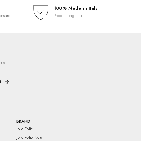
100% Made in Italy
ensarci
Prodotti originali
ima.
BRAND
Jolie Folie
Jolie Folie Kids