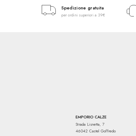
Spedizione gratuita
per ordini superiori a 39€
EMPORIO CALZE
Strada Lisnetta, 7
46042 Castel Goffredo