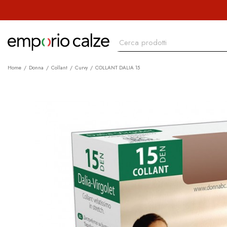
Home
Donna
Collant
Curvy
COLLANT DALIA 15