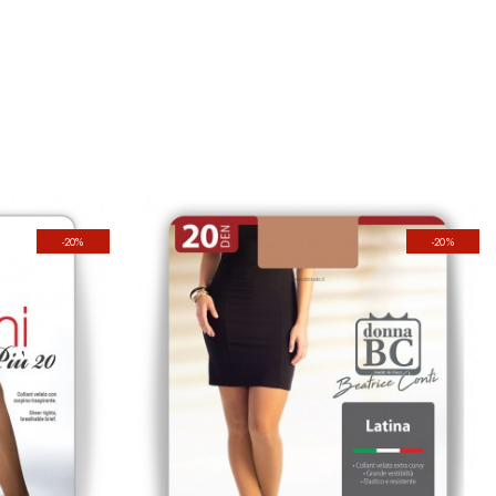
-20%
-20%