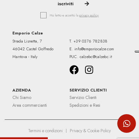
Ho letto e accetto la
privacy policy
Emporio Calze
Strada Lisnetta, 7
T.
+39 0376 782838
46042 Castel Goffredo
E.
info@emporiocalze.com
Mantova - Italy
PUC.
calzebc@calzebc.it
AZIENDA
SERVIZIO CLIENTI
Chi Siamo
Servizio Clienti
Area commercianti
Spedizioni e Resi
Termini e condizioni
|
Privacy & Cookie Policy