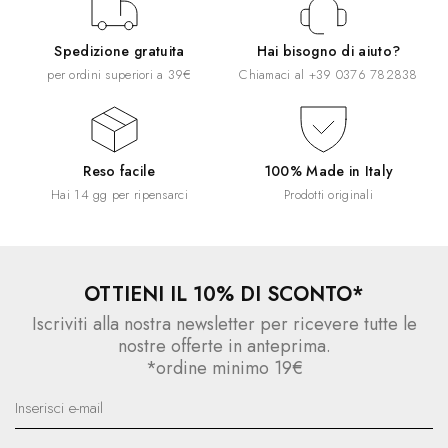
Spedizione gratuita
Hai bisogno di aiuto?
per ordini superiori a 39€
Chiamaci al
+39 0376 782838
Reso facile
100% Made in Italy
Hai 14 gg per ripensarci
Prodotti originali
OTTIENI IL 10% DI SCONTO*
Iscriviti alla nostra newsletter per ricevere tutte le
nostre offerte in anteprima.
*ordine minimo 19€