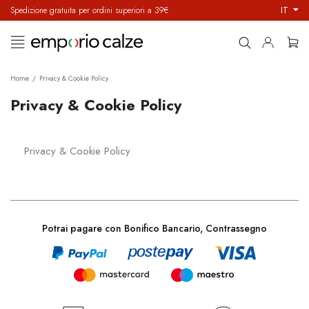
IT
Spedizione gratuita per ordini superiori a 39€
navigazione
☰
Toggle
Home
Privacy & Cookie Policy
Privacy & Cookie Policy
Privacy & Cookie Policy
Potrai pagare con Bonifico Bancario, Contrassegno