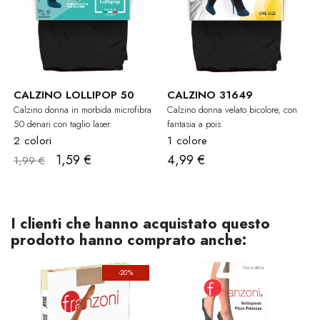
CALZINO LOLLIPOP 50
CALZINO 31649
Calzino donna in morbida microfibra
Calzino donna velato bicolore, con
50 denari con taglio laser.
fantasia a pois.
2 colori
1 colore
1,59 €
4,99 €
1,99 €
I clienti che hanno acquistato questo
prodotto hanno comprato anche:
-20%