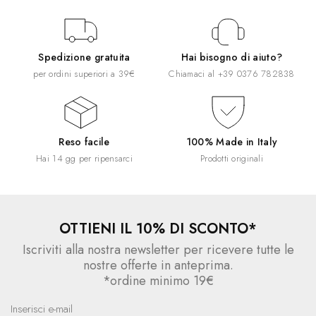
Spedizione gratuita
Hai bisogno di aiuto?
per ordini superiori a 39€
Chiamaci al
+39 0376 782838
Reso facile
100% Made in Italy
Hai 14 gg per ripensarci
Prodotti originali
OTTIENI IL 10% DI SCONTO*
Iscriviti alla nostra newsletter per ricevere tutte le
nostre offerte in anteprima.
*ordine minimo 19€