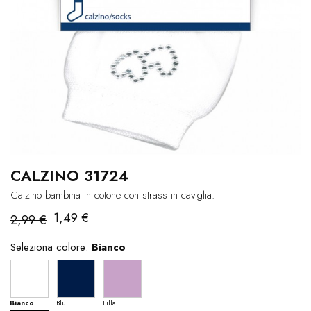
CALZINO 31724
Calzino bambina in cotone con strass in caviglia.
1,49 €
2,99 €
Seleziona colore:
Bianco
Bianco
Blu
Lilla