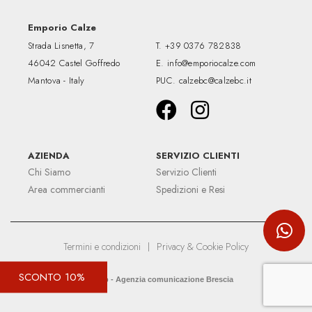
Emporio Calze
Strada Lisnetta, 7
T.
+39 0376 782838
46042 Castel Goffredo
E.
info@emporiocalze.com
Mantova - Italy
PUC.
calzebc@calzebc.it
AZIENDA
SERVIZIO CLIENTI
Chi Siamo
Servizio Clienti
Area commercianti
Spedizioni e Resi
Termini e condizioni
|
Privacy & Cookie Policy
SCONTO 10%
Up&Up - Agenzia comunicazione Brescia