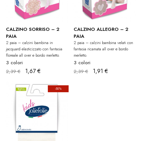
CALZINO SORRISO – 2
CALZINO ALLEGRO – 2
PAIA
PAIA
2 paia – calzini bambina in
2 paia – calzini bambina velati con
jacquard elasticizzato con fantasia
fantasia ricamata all over e bordo
floreale all over e bordo merletto.
merletto.
3 colori
3 colori
1,67 €
1,91 €
2,39 €
2,39 €
-50%