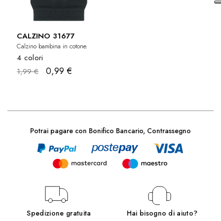
CALZINO 31677
Calzino bambina in cotone.
4 colori
0,99 €
1,99 €
Potrai pagare con Bonifico Bancario, Contrassegno
Spedizione gratuita
Hai bisogno di aiuto?