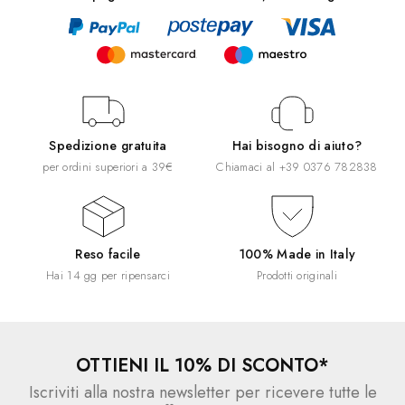
Spedizione gratuita
Hai bisogno di aiuto?
per ordini superiori a 39€
Chiamaci al
+39 0376 782838
Reso facile
100% Made in Italy
Hai 14 gg per ripensarci
Prodotti originali
OTTIENI IL 10% DI SCONTO*
Iscriviti alla nostra newsletter per ricevere tutte le