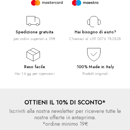
Spedizione gratuita
Hai bisogno di aiuto?
per ordini superiori a 39€
Chiamaci al
+39 0376 782838
Reso facile
100% Made in Italy
Hai 14 gg per ripensarci
Prodotti originali
OTTIENI IL 10% DI SCONTO*
Iscriviti alla nostra newsletter per ricevere tutte le
nostre offerte in anteprima.
*ordine minimo 19€