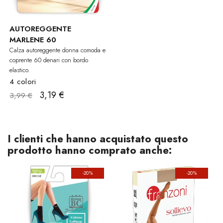
AUTOREGGENTE
MARLENE 60
Calza autoreggente donna comoda e
coprente 60 denari con bordo
elastico.
4 colori
3,19 €
3,99 €
I clienti che hanno acquistato questo
prodotto hanno comprato anche:
-20%
-20%