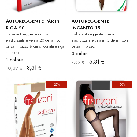
AUTOREGGENTE PARTY
AUTOREGGENTE
RIGA 20
INCANTO 15
Calza autoreggente donna
Calza autoreggente donna
elasticizzata e velata 20 denari con
elasticizzata e velata 15 denari con
balza in pizzo 8 cm siliconata e riga
balza in pizzo.
sul retro.
3 colori
1 colore
6,31 €
7,89 €
8,31 €
10,39 €
-20%
-20%