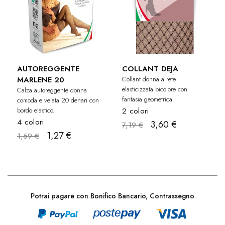
AUTOREGGENTE
COLLANT DEJA
MARLENE 20
Collant donna a rete
elasticizzata bicolore con
Calza autoreggente donna
fantasia geometrica.
comoda e velata 20 denari con
bordo elastico.
2 colori
4 colori
3,60 €
7,19 €
1,27 €
1,59 €
Potrai pagare con Bonifico Bancario, Contrassegno